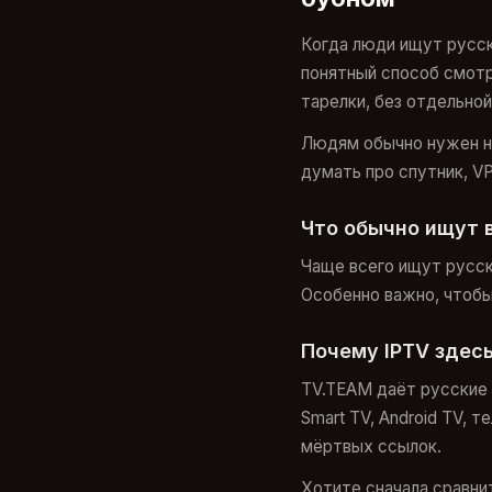
Когда люди ищут русск
понятный способ смотр
тарелки, без отдельной
Людям обычно нужен не
думать про спутник, V
Что обычно ищут 
Чаще всего ищут русск
Особенно важно, чтобы 
Почему IPTV здес
TV.TEAM даёт русские к
Smart TV, Android TV, 
мёртвых ссылок.
Хотите сначала сравнит