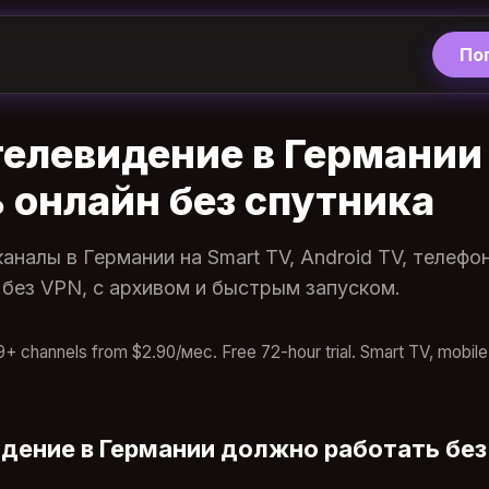
По
телевидение в Германии
 онлайн без спутника
аналы в Германии на Smart TV, Android TV, телефо
, без VPN, с архивом и быстрым запуском.
+ channels from $2.90/мес. Free 72-hour trial. Smart TV, mobile, 
дение в Германии должно работать без