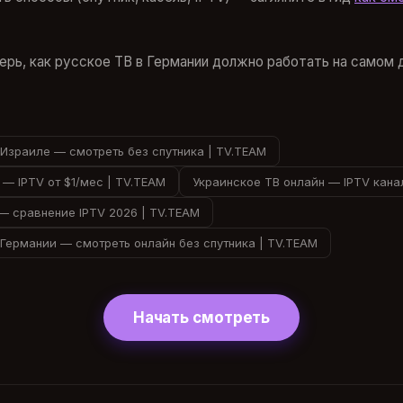
ерь, как русское ТВ в Германии должно работать на самом 
Израиле — смотреть без спутника | TV.TEAM
 — IPTV от $1/мес | TV.TEAM
Украинское ТВ онлайн — IPTV кана
— сравнение IPTV 2026 | TV.TEAM
Германии — смотреть онлайн без спутника | TV.TEAM
Начать смотреть