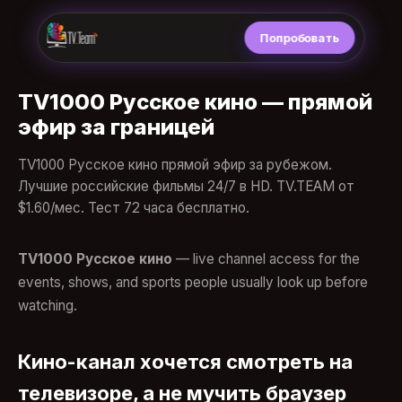
Попробовать
TV1000 Русское кино — прямой
эфир за границей
TV1000 Русское кино прямой эфир за рубежом.
Лучшие российские фильмы 24/7 в HD. TV.TEAM от
$1.60/мес. Тест 72 часа бесплатно.
TV1000 Русское кино
— live channel access for the
events, shows, and sports people usually look up before
watching.
Кино-канал хочется смотреть на
телевизоре, а не мучить браузер