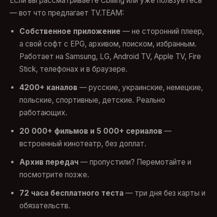
Если вы рассматриваете Cbilling или уже пользуетесь
— вот что предлагает TV.TEAM:
Собственное приложение
— не сторонний плеер,
а свой софт с EPG, архивом, поиском, избранным.
Работает на Samsung, LG, Android TV, Apple TV, Fire
Stick, телефонах и в браузере.
4200+ каналов
— русские, украинские, немецкие,
польские, спортивные, детские. Реально
работающих.
20 000+ фильмов и 5 000+ сериалов
—
встроенный кинотеатр, без доплат.
Архив передач
— пропустили? Перемотайте и
посмотрите позже.
72 часа бесплатного теста
— три дня без карты и
обязательств.