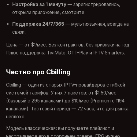
Настройка за 1 минуту
— зарегистрировались,
открыли приложение, смотрите.
Поддержка 24/7/365
— мультиязычная, всегда на
связи.
Цена — от $1/мес. Без контрактов, без привязки на год.
Плюс поддержка TiviMate, OTT-Play и IPTV Smarters.
Честно про Cbilling
Cbilling — один из старых IPTV-провайдеров с гибкой
системой тарифов. У них 7 пакетов: от $1.50/мес
(базовый с 295 каналами) до $10/мес (Premium с 1194
каналами). Тестовый период — 72 часа, что для рынка
неплохо.
Модель классическая: вы получаете плейлист и
настраиваете его в стороннем плеере. EPG нужно