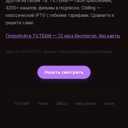
другой на своём ТВ. TV.TEAM — своё приложение,
4200+ каналов, фильмы в подписке. Cbilling —
классический IPTV с гибкими тарифами. Сравните и
решите сами.
Попробуйте TV.TEAM — 72 часа бесплатно, без карты
Цены на 2026-07-27. Данные Cbilling из открытых источников.
Начать смотреть
TV.TEAM
Terms
DMCA
Help Center
Forum