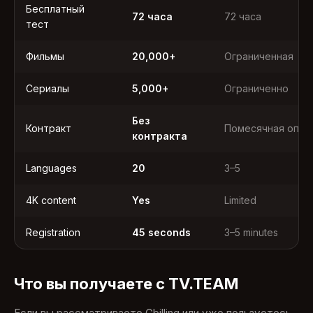
Бесплатный
72 часа
72 часа
тест
Фильмы
20,000+
Ограниченная
Сериалы
5,000+
Ограниченно
Без
Контракт
Помесячная опла
контракта
Languages
20
3–5
4K content
Yes
Limited
Registration
45 seconds
3–5 minutes
Что вы получаете с TV.TEAM